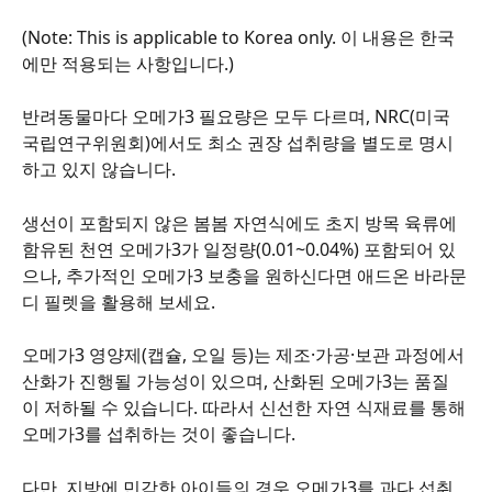
(Note: This is applicable to Korea only. 이 내용은 한국
에만 적용되는 사항입니다.)
반려동물마다 오메가3 필요량은 모두 다르며, NRC(미국 
국립연구위원회)에서도 최소 권장 섭취량을 별도로 명시
하고 있지 않습니다.
생선이 포함되지 않은 봄봄 자연식에도 초지 방목 육류에 
함유된 천연 오메가3가 일정량(0.01~0.04%) 포함되어 있
으나, 추가적인 오메가3 보충을 원하신다면 애드온 바라문
디 필렛을 활용해 보세요.
오메가3 영양제(캡슐, 오일 등)는 제조·가공·보관 과정에서 
산화가 진행될 가능성이 있으며, 산화된 오메가3는 품질
이 저하될 수 있습니다. 따라서 신선한 자연 식재료를 통해 
오메가3를 섭취하는 것이 좋습니다.
다만, 지방에 민감한 아이들의 경우 오메가3를 과다 섭취