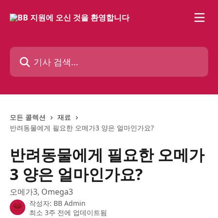
메인 콘텐츠로 건너뛰기
기사 검색...
모든 콜렉션
재료
반려동물에게 필요한 오메가3 양은 얼마인가요?
반려동물에게 필요한 오메가
3 양은 얼마인가요?
오메가3, Omega3
작성자:
BB Admin
최소 3주 전에 업데이트됨